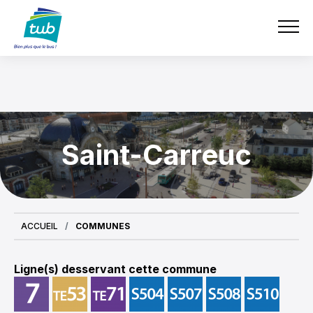
Aller
TUB
au
contenu
principal
Saint-Carreuc
ACCUEIL
COMMUNES
Ligne(s) desservant cette commune