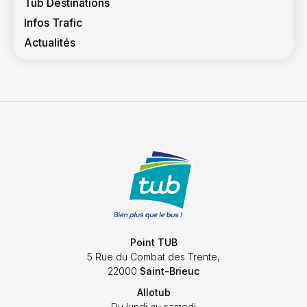
Tub Destinations
Infos Trafic
Actualités
Point TUB
5 Rue du Combat des Trente,
22000
Saint-Brieuc
Allotub
Du lundi au samedi