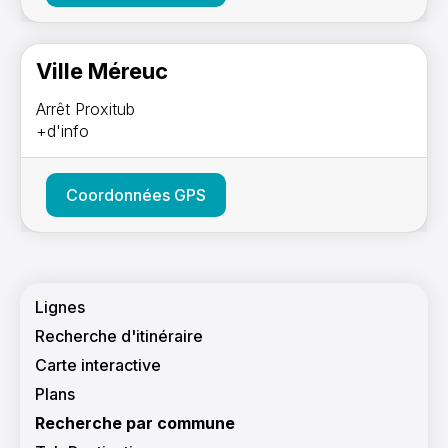
Ville Méreuc
Arrêt Proxitub
+d'info
Coordonnées GPS
Navigation principale
Lignes
Recherche d'itinéraire
Carte interactive
Plans
Recherche par commune