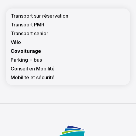
Navigation principale
Transport sur réservation
Transport PMR
Transport senior
Vélo
Covoiturage
Parking + bus
Conseil en Mobilité
Mobilité et sécurité