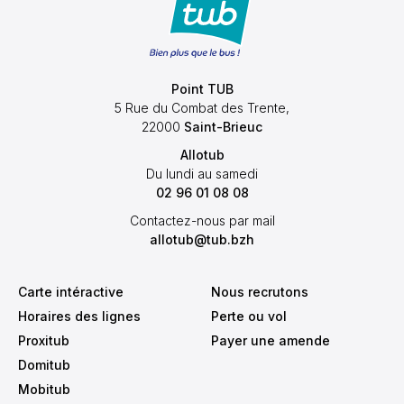
Point TUB
5 Rue du Combat des Trente,
22000
Saint-Brieuc
Allotub
Du lundi au samedi
02 96 01 08 08
Contactez-nous par mail
allotub@tub.bzh
Carte intéractive
Nous recrutons
Horaires des lignes
Perte ou vol
Proxitub
Payer une amende
Domitub
Mobitub