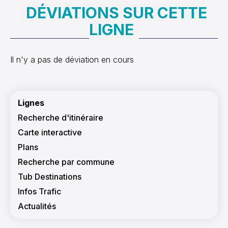
DÉVIATIONS SUR CETTE
LIGNE
Il n'y a pas de déviation en cours
Navigation principale
Lignes
Recherche d'itinéraire
Carte interactive
Plans
Recherche par commune
Tub Destinations
Infos Trafic
Actualités