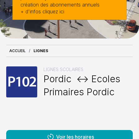
création des abonnements annuels
+ d'infos cliquez ici
ACCUEIL
LIGNES
LIGNES SCOLAIRES
Pordic ↔ Ecoles
Primaires Pordic
Voir les horaires