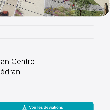
dran Centre
lédran
Voir les déviations