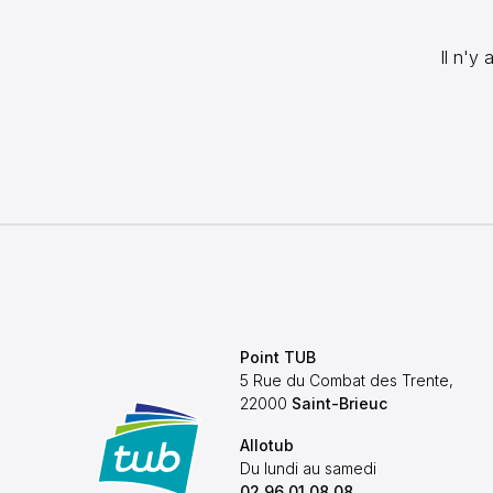
Il n'y
Point TUB
5 Rue du Combat des Trente,
22000
Saint-Brieuc
Allotub
Du lundi au samedi
02 96 01 08 08