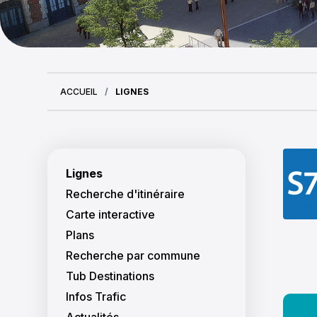
ACCUEIL
LIGNES
Navigation princi
Lignes
Recherche d'itinéraire
Carte interactive
Plans
Recherche par commune
Tub Destinations
Infos Trafic
Actualités