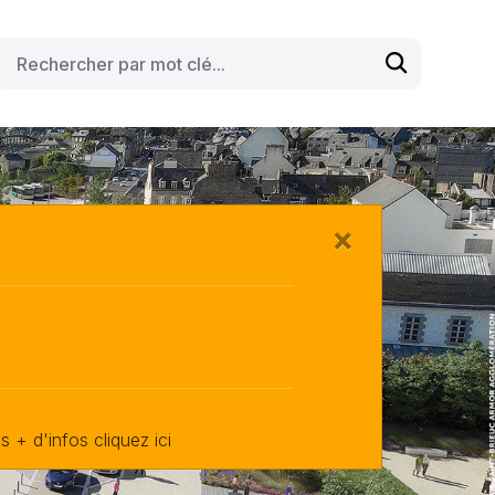
×
 + d'infos cliquez ici