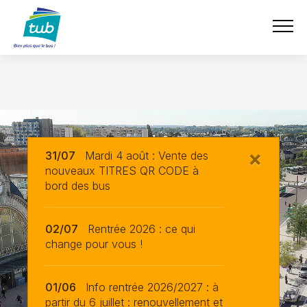
Aller
TUB
au
contenu
principal
×
31/07
Mardi 4 août : Vente des
nouveaux TITRES QR CODE à
bord des bus
02/07
Rentrée 2026 : ce qui
change pour vous !
01/06
Info rentrée 2026/2027 : à
partir du 6 juillet : renouvellement et