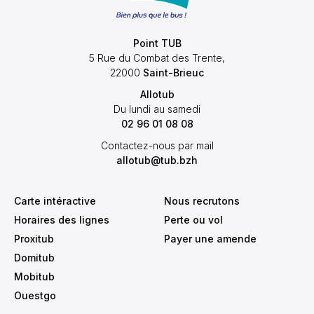
Point TUB
5 Rue du Combat des Trente,
22000
Saint-Brieuc
Allotub
Du lundi au samedi
02 96 01 08 08
Contactez-nous par mail
allotub@tub.bzh
Carte intéractive
Nous recrutons
Horaires des lignes
Perte ou vol
Proxitub
Payer une amende
Domitub
Mobitub
Ouestgo