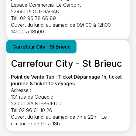
Espace Commercial Le Carpont
22440 PLOUFRAGAN
Tél. 02 96 78 66 89
Ouvert du lundi au samedi de 09h00 à 12h00 -
14h00 à 18h00
Carrefour City - St Brieuc
Carrefour City - St Brieuc
Point de Vente Tub : Ticket Dépannage 1h, ticket
journée & ticket 10 voyages.
Adresse :
101 rue de Gouëdic
22000 SAINT-BRIEUC
Tél 02 96 61 10 26
Ouvert du lundi au samedi de 7h à 22h - Le
dimanche de 9h à 13h.