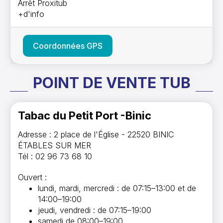
Arrêt Proxitub
+d'info
Coordonnées GPS
POINT DE VENTE TUB
Tabac du Petit Port -Binic
Adresse : 2 place de l'Église - 22520 BINIC
ÉTABLES SUR MER
Tél : 02 96 73 68 10
Ouvert :
lundi, mardi, mercredi : de 07:15–13:00 et de
14:00–19:00
jeudi, vendredi : de 07:15–19:00
samedi de 08:00–19:00