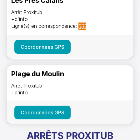
Les Prés Calans
Arrêt Proxitub
+d'info
Ligne(s) en correspondance:
Coordonnées GPS
Plage du Moulin
Arrêt Proxitub
+d'info
Coordonnées GPS
ARRÊTS PROXITUB