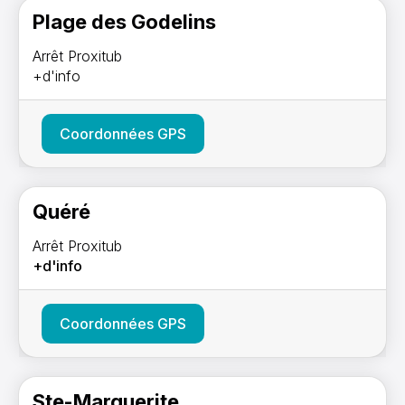
Plage des Godelins
Arrêt Proxitub
+d'info
Coordonnées GPS
Quéré
Arrêt Proxitub
+d'info
Coordonnées GPS
Ste-Marguerite