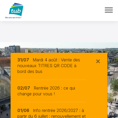
Aller
TUB
au
contenu
principal
×
31/07
Mardi 4 août : Vente des
nouveaux TITRES QR CODE à
bord des bus
02/07
Rentrée 2026 : ce qui
change pour vous !
01/06
Info rentrée 2026/2027 : à
partir du 6 juillet : renouvellement et