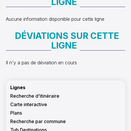
LIGNE
Aucune information disponible pour cette ligne
DÉVIATIONS SUR CETTE
LIGNE
Il n'y a pas de déviation en cours
Navigation principale
Lignes
Recherche d'itinéraire
Carte interactive
Plans
Recherche par commune
Tub Destinations