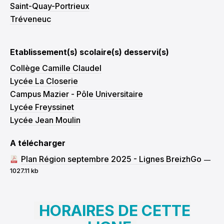
Saint-Quay-Portrieux
Tréveneuc
Etablissement(s) scolaire(s) desservi(s)
Collège Camille Claudel
Lycée La Closerie
Campus Mazier - Pôle Universitaire
Lycée Freyssinet
Lycée Jean Moulin
A télécharger
Plan Région septembre 2025 - Lignes BreizhGo
—
1027.11 kb
HORAIRES DE CETTE