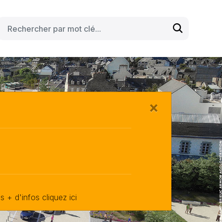
×
 + d'infos cliquez ici