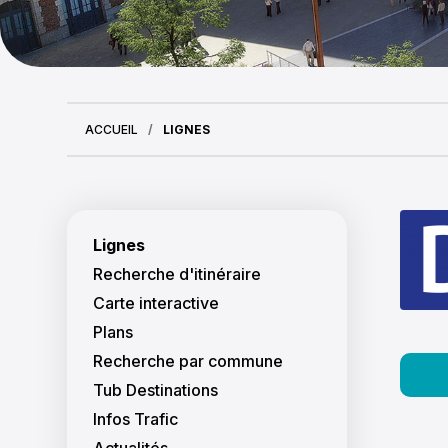
ACCUEIL
LIGNES
Navigation princi
Lignes
Recherche d'itinéraire
Carte interactive
Plans
Recherche par commune
Tub Destinations
Infos Trafic
Actualités