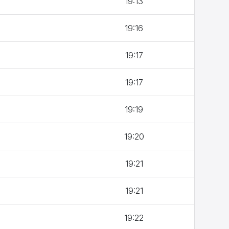
19:13
19:16
19:17
19:17
19:19
19:20
EFFACER
19:21
19:21
19:22